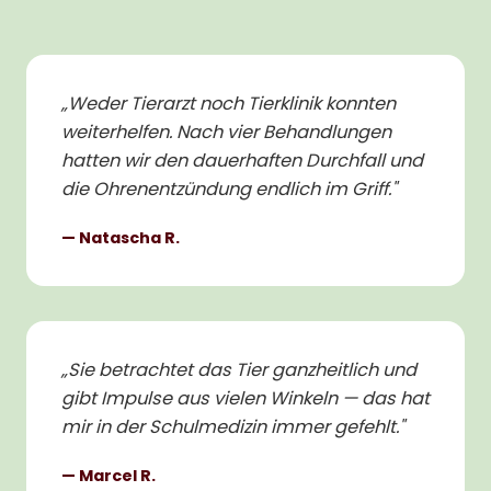
„
Weder Tierarzt noch Tierklinik konnten
weiterhelfen. Nach vier Behandlungen
hatten wir den dauerhaften Durchfall und
die Ohrenentzündung endlich im Griff.
"
—
Natascha R.
„
Sie betrachtet das Tier ganzheitlich und
gibt Impulse aus vielen Winkeln — das hat
mir in der Schulmedizin immer gefehlt.
"
—
Marcel R.