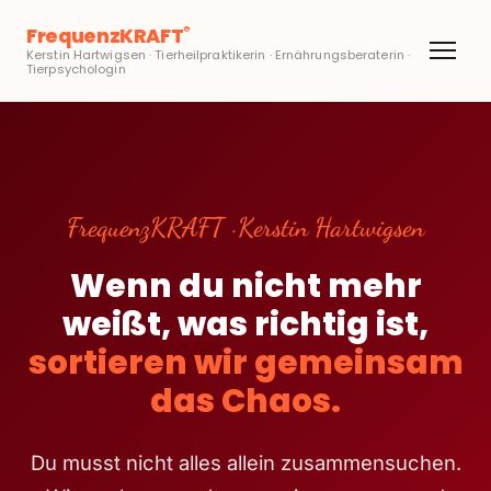
FrequenzKRAFT
®
Kerstin Hartwigsen · Tierheilpraktikerin · Ernährungsberaterin ·
Tierpsychologin
FrequenzKRAFT · Kerstin Hartwigsen
Wenn du nicht mehr
weißt, was richtig ist,
sortieren wir gemeinsam
das Chaos.
Du musst nicht alles allein zusammensuchen.