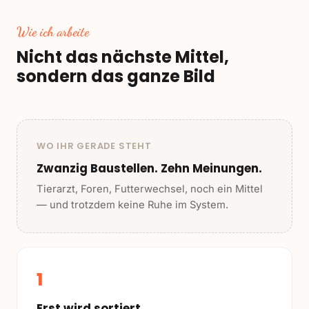
Wie ich arbeite
Nicht das nächste Mittel,
sondern das ganze Bild
WO IHR GERADE STEHT
Zwanzig Baustellen. Zehn Meinungen.
Tierarzt, Foren, Futterwechsel, noch ein Mittel
— und trotzdem keine Ruhe im System.
1
Erst wird sortiert