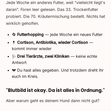
Jede Woche ein anderes Futter, weil "vielleicht liegt's
daran". Foren leer gelesen. Das 33. Trockenfutter
probiert. Die 70. Kräutermischung bestellt. Nichts hat
wirklich geholfen.
🔄
Futterhopping
— jede Woche ein neues Futter
💊
Cortison, Antibiotika, wieder Cortison
—
kommt immer wieder
🩺
Drei Tierärzte, zwei Kliniken
— keine echte
Antwort
💔 Du hast alles gegeben. Und trotzdem dreht ihr
euch im Kreis.
"Blutbild ist okay. Da ist alles in Ordnung."
Aber warum geht es deinem Hund dann nicht gut?