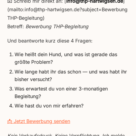
📧 Schreib mir direkt an: [
info@thp-hartwigsen.de
]
(mailto:info@thp-hartwigsen.de?subject=Bewerbung
THP-Begleitung)
Betreff:
Bewerbung THP-Begleitung
Und beantworte kurz diese 4 Fragen:
Wie heißt dein Hund, und was ist gerade das
größte Problem?
Wie lange habt ihr das schon — und was habt ihr
bisher versucht?
Was erwartest du von einer 3-monatigen
Begleitung?
Wie hast du von mir erfahren?
📩 Jetzt Bewerbung senden
Kein Verkaufsdruck. Keine Verpflichtung. Ich melde