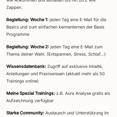
wie Ankommen und aufladen bis hin zu Z wie
Zappen.
Begleitung:
Woche 1:
jeden Tag eine E-Mail für die
Basics und zum einfachen kennenlernen der Basis
Programme
Begleitung:
Woche 2:
jeden Tag eine E-Mail zum
Thema deiner Wahl. (Entspannen, Stress, Schlaf...)
Wissensdatenbank:
Zugriff auf exklusive Inhalte,
Anleitungen und Praxiswissen (aktuell mehr als 50
Trainings online)
Meine Spezial Trainings:
z.B. Aura Analyse gratis als
Aufzeichnung verfügbar
Starke Community:
Austausch und Unterstützung im