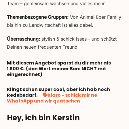
Team – gemeinsam wachsen und vieles mehr
Themenbezogene Gruppen:
Von Animal über Family
bis hin zu Landwirtschaft ist alles dabei.
Überraschung:
stylish & schick isses - und schützt
Deinen neuen frequenten Freund
Mit diesem Angebot sparst du dir mehr als
1.500 €. (den Wert meiner Boni NICHT mit
eingerechnet)
Klingt schon super cool, aber ich hab noch
Redebedarf.
🗣Klaro - schick mir ne
WhatsApp und wir quatschen
Hey, ich bin Kerstin