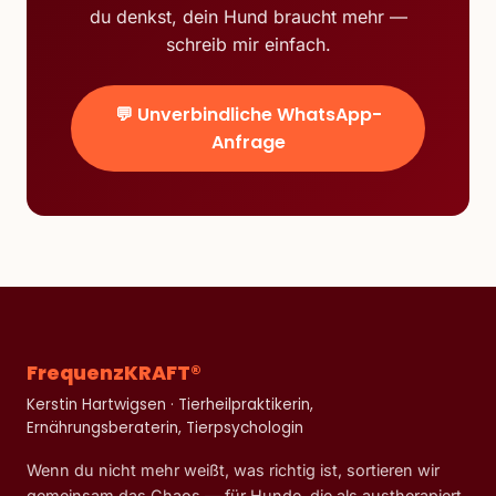
du denkst, dein Hund braucht mehr —
schreib mir einfach.
💬 Unverbindliche WhatsApp-
Anfrage
FrequenzKRAFT®
Kerstin Hartwigsen · Tierheilpraktikerin,
Ernährungsberaterin, Tierpsychologin
Wenn du nicht mehr weißt, was richtig ist, sortieren wir
gemeinsam das Chaos — für Hunde, die als austherapiert