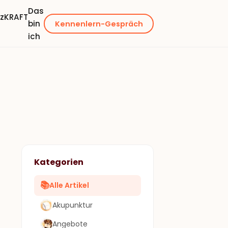
Das
nzKRAFT
bin
Kennenlern-Gespräch
ich
Kategorien
📚
Alle Artikel
Akupunktur
Angebote