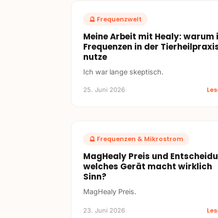
🔮
Frequenzwelt
Meine Arbeit mit Healy: warum 
Frequenzen in der Tierheilpraxi
nutze
Ich war lange skeptisch.
Le
25. Juni 2026
🔮
Frequenzen & Mikrostrom
MagHealy Preis und Entscheidu
welches Gerät macht wirklich
Sinn?
MagHealy Preis.
Le
23. Juni 2026