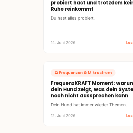
probiert hast und trotzdem kei
Ruhe reinkommt
Du hast alles probiert.
Le
14. Juni 2026
🔮
Frequenzen & Mikrostrom
FrequenzKRAFT Moment: waru
dein Hund zeigt, was dein Syst
noch nicht aussprechen kann
Dein Hund hat immer wieder Themen.
Le
12. Juni 2026