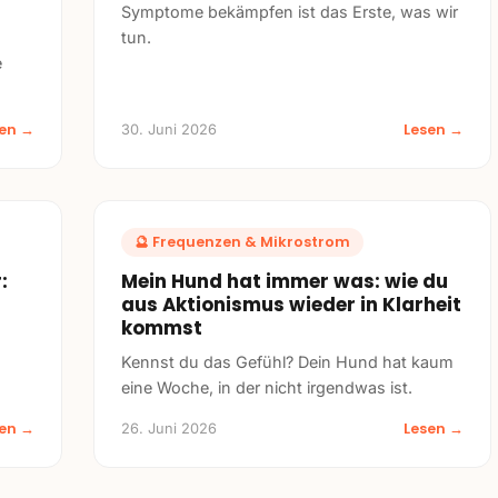
Symptome bekämpfen ist das Erste, was wir
tun.
e
sen →
Lesen →
30. Juni 2026
🔮
Frequenzen & Mikrostrom
:
Mein Hund hat immer was: wie du
aus Aktionismus wieder in Klarheit
kommst
Kennst du das Gefühl? Dein Hund hat kaum
eine Woche, in der nicht irgendwas ist.
sen →
Lesen →
26. Juni 2026