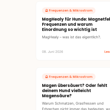
🔮
Frequenzen & Mikrostrom
MagHealy für Hunde: Magnetfel
Frequenzen und warum
Einordnung so wichtig ist
MagHealy – was ist das eigentlich?.
Le
08. Juni 2026
🔮
Frequenzen & Mikrostrom
Magen übersäuert? Oder fehlt
deinem Hund vielleicht
Magensäure?
Warum Schmatzen, Grasfressen und
Erbrechen nicht immer das bedeuten, w