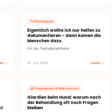
🐾
Pfotenpost
Eigentlich wollte ich nur helfen zu
dokumentieren – dann kamen die
Menschen dazu
Ich bin Tierheilpraktikerin.
sen →
Lesen →
18. Juni 2026
🔮
Frequenzen & Mikrostrom
Giardien beim Hund: warum nach
der Behandlung oft noch Fragen
st
bleiben