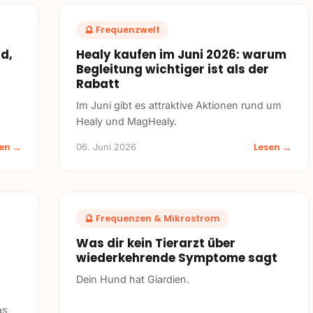
🔮
Frequenzwelt
d,
Healy kaufen im Juni 2026: warum
Begleitung wichtiger ist als der
Rabatt
Im Juni gibt es attraktive Aktionen rund um
Healy und MagHealy.
sen →
Lesen →
06. Juni 2026
🔮
Frequenzen & Mikrostrom
Was dir kein Tierarzt über
wiederkehrende Symptome sagt
Dein Hund hat Giardien.
as