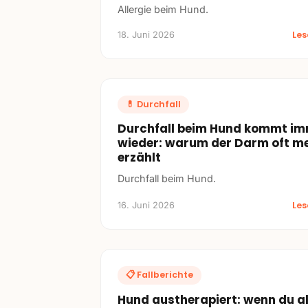
Allergie beim Hund.
Le
18. Juni 2026
💊
Durchfall
Durchfall beim Hund kommt i
wieder: warum der Darm oft m
erzählt
Durchfall beim Hund.
Le
16. Juni 2026
📋
Fallberichte
Hund austherapiert: wenn du al