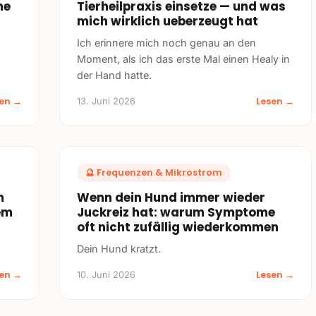
ne
Tierheilpraxis einsetze — und was
mich wirklich ueberzeugt hat
Ich erinnere mich noch genau an den
Moment, als ich das erste Mal einen Healy in
der Hand hatte.
sen →
Lesen →
13. Juni 2026
🔮
Frequenzen & Mikrostrom
m
Wenn dein Hund immer wieder
em
Juckreiz hat: warum Symptome
oft nicht zufällig wiederkommen
Dein Hund kratzt.
sen →
Lesen →
10. Juni 2026