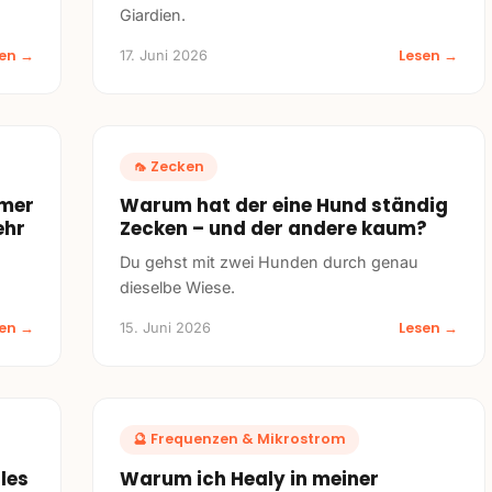
Giardien.
sen →
Lesen →
17. Juni 2026
🦟
Zecken
mmer
Warum hat der eine Hund ständig
ehr
Zecken – und der andere kaum?
Du gehst mit zwei Hunden durch genau
dieselbe Wiese.
sen →
Lesen →
15. Juni 2026
🔮
Frequenzen & Mikrostrom
les
Warum ich Healy in meiner