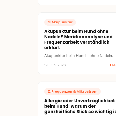
🎯
Akupunktur
Akupunktur beim Hund ohne
Nadeln? Meridiananalyse und
Frequenzarbeit verständlich
erklärt
Akupunktur beim Hund – ohne Nadeln.
Le
19. Juni 2026
🔮
Frequenzen & Mikrostrom
Allergie oder Unverträglichkeit
beim Hund: warum der
ganzheitliche Blick so wichtig i