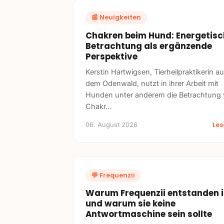
📰
Neuigkeiten
Chakren beim Hund: Energetisc
Betrachtung als ergänzende
Perspektive
Kerstin Hartwigsen, Tierheilpraktikerin a
dem Odenwald, nutzt in ihrer Arbeit mit
Hunden unter anderem die Betrachtung
Chakr
…
Le
06. August 2026
💬
Frequenzii
Warum Frequenzii entstanden i
und warum sie keine
Antwortmaschine sein sollte