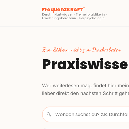
FrequenzKRAFT
®
Kerstin Hartwigsen · Tierheilpraktikerin ·
Ernährungsberaterin · Tierpsychologin
Zum Stöbern, nicht zum Durcharbeiten
Praxiswiss
Wer weiterlesen mag, findet hier mei
lieber direkt den nächsten Schritt gehe
🔍