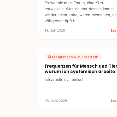
Es war nie mein Traum, eine KI zu
entwickeln. Was ich stattdessen immer
wieder erlebt habe, waren Menschen, di
völlig erschöpft b
…
Le
14. Juli 2026
🔮
Frequenzen & Mikrostrom
Frequenzen für Mensch und Tier
warum ich systemisch arbeite
Ich arbeite systemisch.
Le
28. Juni 2026