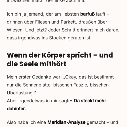
inzwischen macht der linke auch mit.
Ich bin ja jemand, der am liebsten
barfuß
läuft –
drinnen über Fliesen und Parkett, draußen über
Wiesen. Und jetzt? Jeder Schritt erinnert mich daran,
dass irgendwas ins Stocken geraten ist.
Wenn der Körper spricht – und
die Seele mithört
Mein erster Gedanke war: „Okay, das ist bestimmt
nur die Sehnenplatte, bisschen Faszie, bisschen
Überlastung.“
Aber irgendetwas in mir sagte:
Da steckt mehr
dahinter.
Also habe ich eine
Meridian-Analyse
gemacht – und