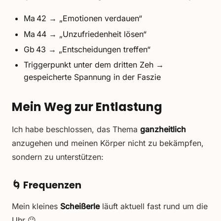
Ma 42 → „Emotionen verdauen“
Ma 44 → „Unzufriedenheit lösen“
Gb 43 → „Entscheidungen treffen“
Triggerpunkt unter dem dritten Zeh →
gespeicherte Spannung in der Faszie
Mein Weg zur Entlastung
Ich habe beschlossen, das Thema
ganzheitlich
anzugehen und meinen Körper nicht zu bekämpfen,
sondern zu unterstützen:
🌀
Frequenzen
Mein kleines
Scheißerle
läuft aktuell fast rund um die
Uhr 😉