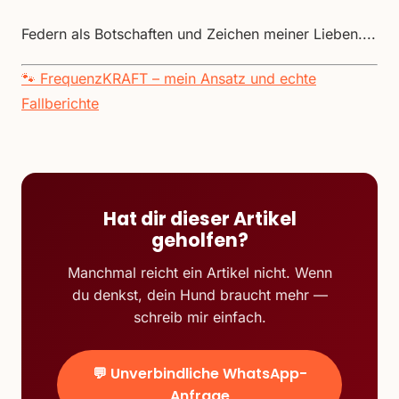
Federn als Botschaften und Zeichen meiner Lieben....
🐾 FrequenzKRAFT – mein Ansatz und echte
Fallberichte
Hat dir dieser Artikel
geholfen?
Manchmal reicht ein Artikel nicht. Wenn
du denkst, dein Hund braucht mehr —
schreib mir einfach.
💬 Unverbindliche WhatsApp-
Anfrage