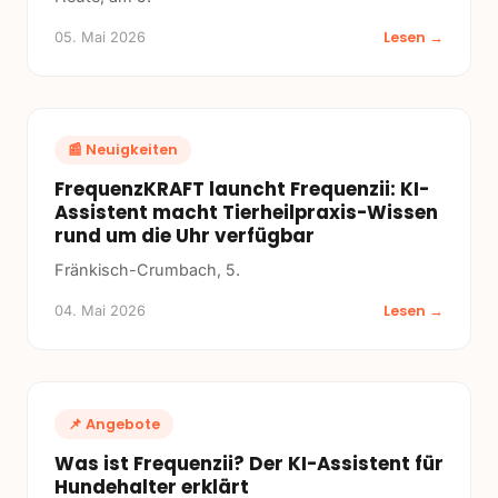
Lesen →
05. Mai 2026
📰
Neuigkeiten
FrequenzKRAFT launcht Frequenzii: KI-
Assistent macht Tierheilpraxis-Wissen
rund um die Uhr verfügbar
Fränkisch-Crumbach, 5.
Lesen →
04. Mai 2026
📌
Angebote
Was ist Frequenzii? Der KI-Assistent für
Hundehalter erklärt