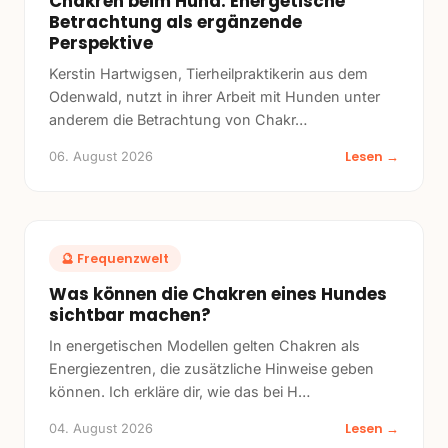
Chakren beim Hund: Energetische
Betrachtung als ergänzende
Perspektive
Kerstin Hartwigsen, Tierheilpraktikerin aus dem
Odenwald, nutzt in ihrer Arbeit mit Hunden unter
anderem die Betrachtung von Chakr
…
Lesen →
06. August 2026
🔮
Frequenzwelt
Was können die Chakren eines Hundes
sichtbar machen?
In energetischen Modellen gelten Chakren als
Energiezentren, die zusätzliche Hinweise geben
können. Ich erkläre dir, wie das bei H
…
Lesen →
04. August 2026