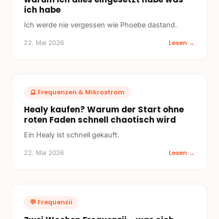
ich habe
Ich werde nie vergessen wie Phoebe dastand.
Lesen →
22. Mai 2026
🔮
Frequenzen & Mikrostrom
Healy kaufen? Warum der Start ohne
roten Faden schnell chaotisch wird
Ein Healy ist schnell gekauft.
Lesen →
22. Mai 2026
💬
Frequenzii