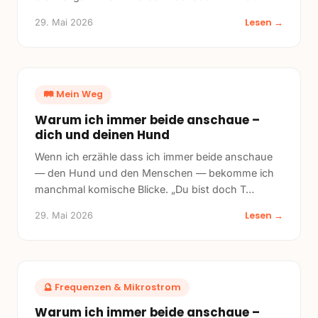
Lesen →
29. Mai 2026
🛤️
Mein Weg
Warum ich immer beide anschaue –
dich und deinen Hund
Wenn ich erzähle dass ich immer beide anschaue
— den Hund und den Menschen — bekomme ich
manchmal komische Blicke. „Du bist doch T
…
Lesen →
29. Mai 2026
🔮
Frequenzen & Mikrostrom
Warum ich immer beide anschaue –