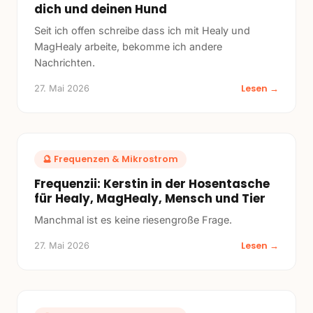
dich und deinen Hund
Seit ich offen schreibe dass ich mit Healy und
MagHealy arbeite, bekomme ich andere
Nachrichten.
Lesen →
27. Mai 2026
🔮
Frequenzen & Mikrostrom
Frequenzii: Kerstin in der Hosentasche
für Healy, MagHealy, Mensch und Tier
Manchmal ist es keine riesengroße Frage.
Lesen →
27. Mai 2026