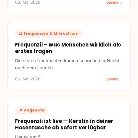
Lesen →
06. Mai 2026
🔮
Frequenzen & Mikrostrom
Frequenzii – was Menschen wirklich als
erstes fragen
Die ersten Nachrichten kamen schon in der Nacht
nach dem Launch.
Lesen →
06. Mai 2026
📌
Angebote
Frequenzii ist live — Kerstin in deiner
Hosentasche ab sofort verfügbar
Heute, am 5.