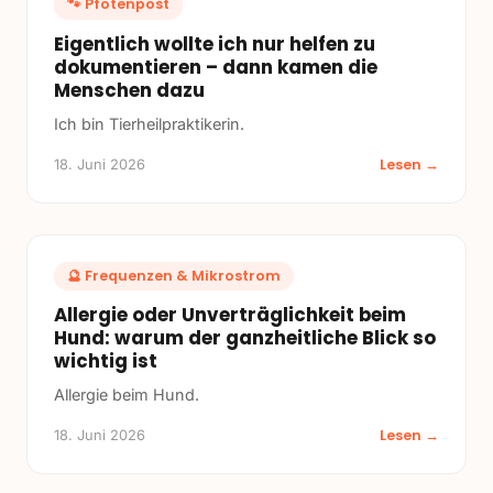
🐾
Pfotenpost
Eigentlich wollte ich nur helfen zu
dokumentieren – dann kamen die
Menschen dazu
Ich bin Tierheilpraktikerin.
Lesen →
18. Juni 2026
🔮
Frequenzen & Mikrostrom
Allergie oder Unverträglichkeit beim
Hund: warum der ganzheitliche Blick so
wichtig ist
Allergie beim Hund.
Lesen →
18. Juni 2026