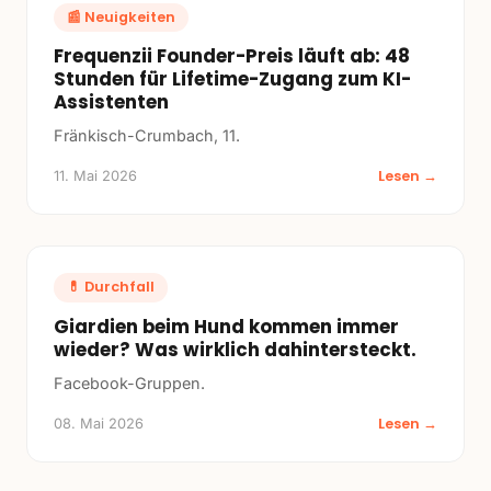
📰
Neuigkeiten
Frequenzii Founder-Preis läuft ab: 48
Stunden für Lifetime-Zugang zum KI-
Assistenten
Fränkisch-Crumbach, 11.
Lesen →
11. Mai 2026
💊
Durchfall
Giardien beim Hund kommen immer
wieder? Was wirklich dahintersteckt.
Facebook-Gruppen.
Lesen →
08. Mai 2026