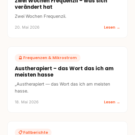
Zwei Wochen Frequenzii – was sich
verändert hat
Zwei Wochen Frequenzii.
Lesen →
20. Mai 2026
🔮
Frequenzen & Mikrostrom
Austherapiert – das Wort das ich am
meisten hasse
„Austherapiert — das Wort das ich am meisten
hasse.
Lesen →
18. Mai 2026
📋
Fallberichte