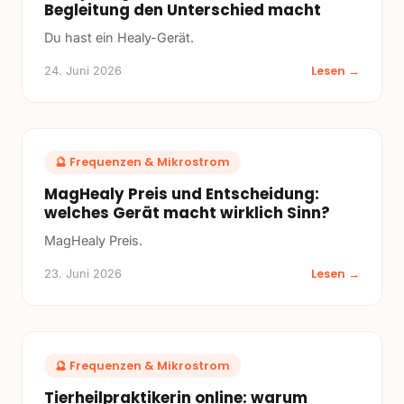
Begleitung den Unterschied macht
Du hast ein Healy-Gerät.
Lesen →
24. Juni 2026
🔮
Frequenzen & Mikrostrom
MagHealy Preis und Entscheidung:
welches Gerät macht wirklich Sinn?
MagHealy Preis.
Lesen →
23. Juni 2026
🔮
Frequenzen & Mikrostrom
Tierheilpraktikerin online: warum