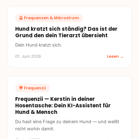
🔮
Frequenzen & Mikrostrom
Hund kratzt sich ständig? Das ist der
Grund den dein Tierarzt übersieht
Dein Hund kratzt sich.
Lesen →
01. Juni 2026
💬
Frequenzii
Frequenzii — Kerstin in deiner
Hosentasche: Dein KI-Assistent für
Hund & Mensch
Du hast eine Frage zu deinem Hund — und weißt
nicht wohin damit.