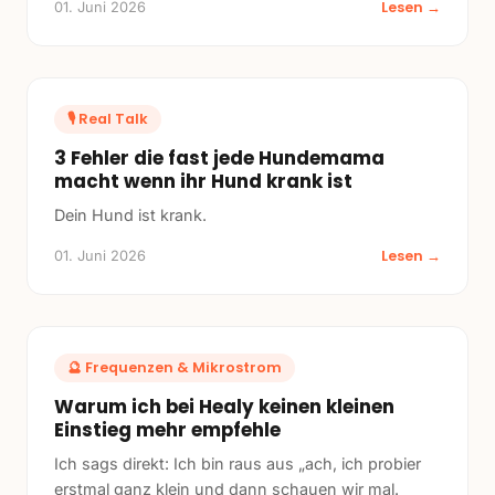
Lesen →
01. Juni 2026
🎙️
Real Talk
3 Fehler die fast jede Hundemama
macht wenn ihr Hund krank ist
Dein Hund ist krank.
Lesen →
01. Juni 2026
🔮
Frequenzen & Mikrostrom
Warum ich bei Healy keinen kleinen
Einstieg mehr empfehle
Ich sags direkt: Ich bin raus aus „ach, ich probier
erstmal ganz klein und dann schauen wir mal.