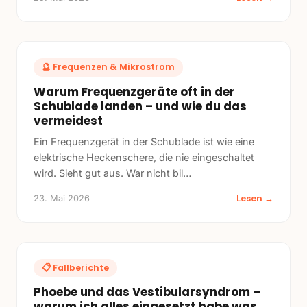
🔮
Frequenzen & Mikrostrom
Warum Frequenzgeräte oft in der
Schublade landen – und wie du das
vermeidest
Ein Frequenzgerät in der Schublade ist wie eine
elektrische Heckenschere, die nie eingeschaltet
wird. Sieht gut aus. War nicht bil
…
Lesen →
23. Mai 2026
📋
Fallberichte
Phoebe und das Vestibularsyndrom –
warum ich alles eingesetzt habe was