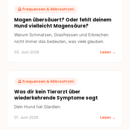
🔮
Frequenzen & Mikrostrom
Magen übersäuert? Oder fehlt deinem
Hund vielleicht Magensäure?
Warum Schmatzen, Grasfressen und Erbrechen
nicht immer das bedeuten, was viele glauben.
Lesen →
03. Juni 2026
🔮
Frequenzen & Mikrostrom
Was dir kein Tierarzt über
wiederkehrende Symptome sagt
Dein Hund hat Giardien.
Lesen →
01. Juni 2026