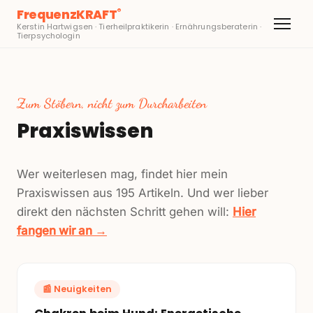
FrequenzKRAFT
®
Kerstin Hartwigsen · Tierheilpraktikerin · Ernährungsberaterin ·
Tierpsychologin
Zum Stöbern, nicht zum Durcharbeiten
Praxiswissen
Wer weiterlesen mag, findet hier mein
Praxiswissen aus
195
Artikeln. Und wer lieber
direkt den nächsten Schritt gehen will:
Hier
fangen wir an →
📰
Neuigkeiten