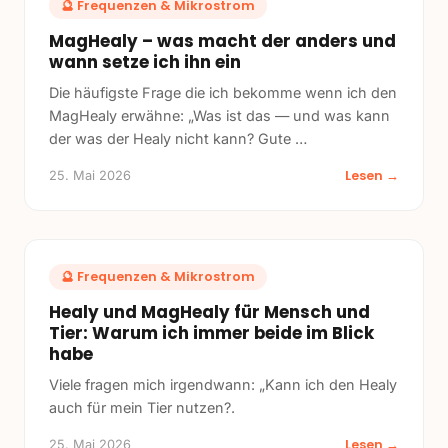
🔮
Frequenzen & Mikrostrom
MagHealy – was macht der anders und
wann setze ich ihn ein
Die häufigste Frage die ich bekomme wenn ich den
MagHealy erwähne: „Was ist das — und was kann
der was der Healy nicht kann? Gute
…
Lesen →
25. Mai 2026
🔮
Frequenzen & Mikrostrom
Healy und MagHealy für Mensch und
Tier: Warum ich immer beide im Blick
habe
Viele fragen mich irgendwann: „Kann ich den Healy
auch für mein Tier nutzen?.
Lesen →
25. Mai 2026