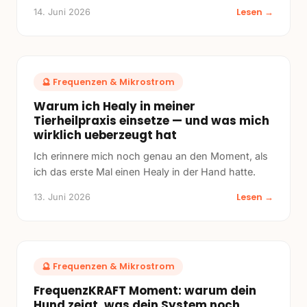
Lesen →
14. Juni 2026
🔮
Frequenzen & Mikrostrom
Warum ich Healy in meiner
Tierheilpraxis einsetze — und was mich
wirklich ueberzeugt hat
Ich erinnere mich noch genau an den Moment, als
ich das erste Mal einen Healy in der Hand hatte.
Lesen →
13. Juni 2026
🔮
Frequenzen & Mikrostrom
FrequenzKRAFT Moment: warum dein
Hund zeigt, was dein System noch