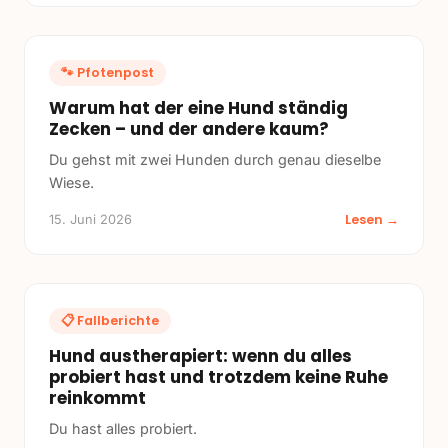
🐾
Pfotenpost
Warum hat der eine Hund ständig
Zecken – und der andere kaum?
Du gehst mit zwei Hunden durch genau dieselbe
Wiese.
Lesen →
15. Juni 2026
📋
Fallberichte
Hund austherapiert: wenn du alles
probiert hast und trotzdem keine Ruhe
reinkommt
Du hast alles probiert.