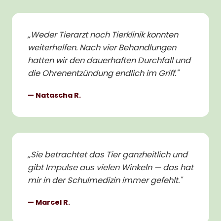
„
Weder Tierarzt noch Tierklinik konnten
weiterhelfen. Nach vier Behandlungen
hatten wir den dauerhaften Durchfall und
die Ohrenentzündung endlich im Griff.
"
—
Natascha R.
„
Sie betrachtet das Tier ganzheitlich und
gibt Impulse aus vielen Winkeln — das hat
mir in der Schulmedizin immer gefehlt.
"
—
Marcel R.