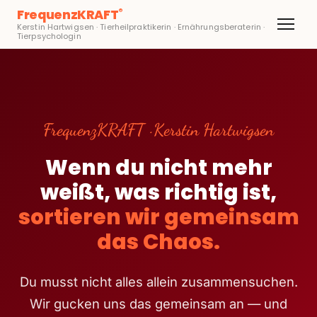
FrequenzKRAFT
®
Kerstin Hartwigsen · Tierheilpraktikerin · Ernährungsberaterin ·
Tierpsychologin
FrequenzKRAFT · Kerstin Hartwigsen
Wenn du nicht mehr
weißt, was richtig ist,
sortieren wir gemeinsam
das Chaos.
Du musst nicht alles allein zusammensuchen.
Wir gucken uns das gemeinsam an — und