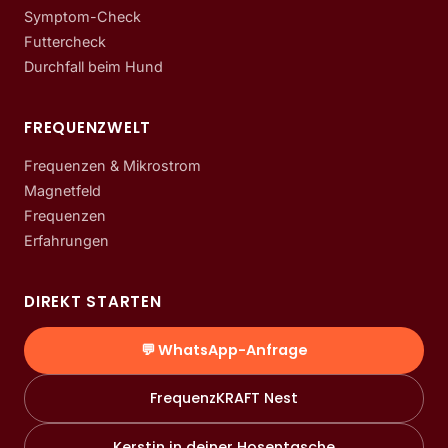
Symptom-Check
Futtercheck
Durchfall beim Hund
FREQUENZWELT
Frequenzen & Mikrostrom
Magnetfeld
Frequenzen
Erfahrungen
DIREKT STARTEN
💬 WhatsApp-Anfrage
FrequenzKRAFT Nest
Kerstin in deiner Hosentasche