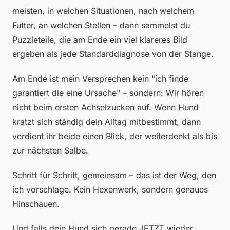
meisten, in welchen Situationen, nach welchem
Futter, an welchen Stellen – dann sammelst du
Puzzleteile, die am Ende ein viel klareres Bild
ergeben als jede Standarddiagnose von der Stange.
Am Ende ist mein Versprechen kein "ich finde
garantiert die eine Ursache" – sondern: Wir hören
nicht beim ersten Achselzucken auf. Wenn Hund
kratzt sich ständig dein Alltag mitbestimmt, dann
verdient ihr beide einen Blick, der weiterdenkt als bis
zur nächsten Salbe.
Schritt für Schritt, gemeinsam – das ist der Weg, den
ich vorschlage. Kein Hexenwerk, sondern genaues
Hinschauen.
Und falls dein Hund sich gerade JETZT wieder