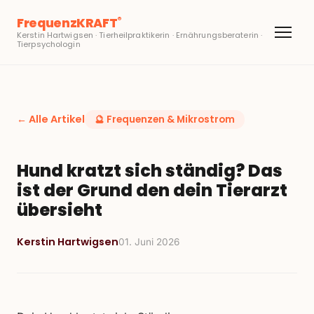
FrequenzKRAFT
®
Kerstin Hartwigsen · Tierheilpraktikerin · Ernährungsberaterin ·
Tierpsychologin
← Alle Artikel
🔮
Frequenzen & Mikrostrom
Hund kratzt sich ständig? Das
ist der Grund den dein Tierarzt
übersieht
Kerstin Hartwigsen
01. Juni 2026