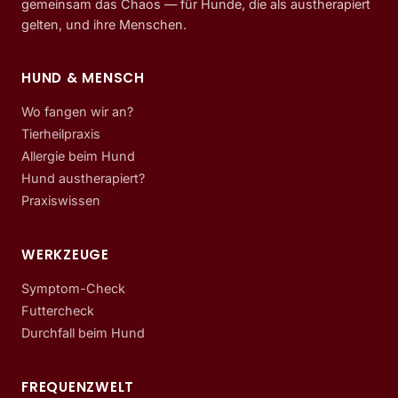
gemeinsam das Chaos — für Hunde, die als austherapiert
gelten, und ihre Menschen.
HUND & MENSCH
Wo fangen wir an?
Tierheilpraxis
Allergie beim Hund
Hund austherapiert?
Praxiswissen
WERKZEUGE
Symptom-Check
Futtercheck
Durchfall beim Hund
FREQUENZWELT