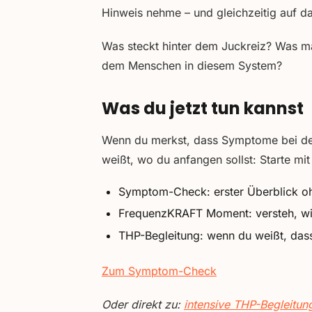
Hinweis nehme – und gleichzeitig auf d
Was steckt hinter dem Juckreiz? Was m
dem Menschen in diesem System?
Was du jetzt tun kannst
Wenn du merkst, dass Symptome bei d
weißt, wo du anfangen sollst: Starte mit
Symptom-Check: erster Überblick o
FrequenzKRAFT Moment: versteh, wie
THP-Begleitung: wenn du weißt, dass
Zum Symptom-Check
Oder direkt zu:
intensive THP-Begleitun