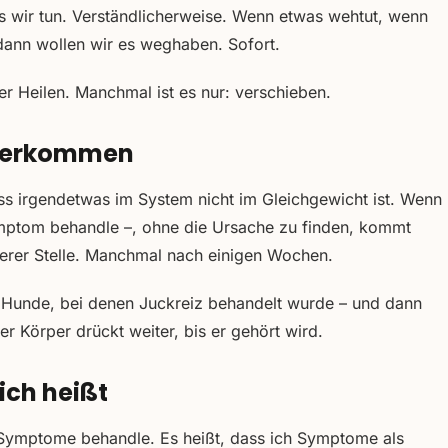
 wir tun. Verständlicherweise. Wenn etwas wehtut, wenn
 dann wollen wir es weghaben. Sofort.
 Heilen. Manchmal ist es nur: verschieben.
derkommen
ass irgendetwas im System nicht im Gleichgewicht ist. Wenn
ymptom behandle –, ohne die Ursache zu finden, kommt
erer Stelle. Manchmal nach einigen Wochen.
s. Hunde, bei denen Juckreiz behandelt wurde – und dann
r Körper drückt weiter, bis er gehört wird.
ich heißt
ne Symptome behandle. Es heißt, dass ich Symptome als