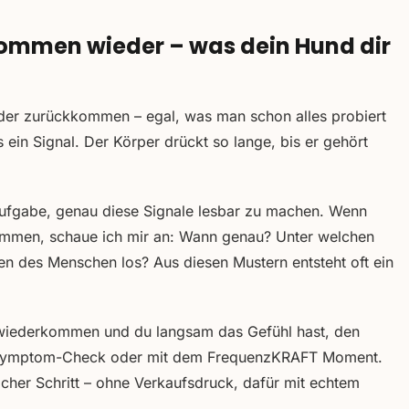
mmen wieder – was dein Hund dir
r zurückkommen – egal, was man schon alles probiert
 es ein Signal. Der Körper drückt so lange, bis er gehört
 Aufgabe, genau diese Signale lesbar zu machen. Wenn
men, schaue ich mir an: Wann genau? Unter welchen
en des Menschen los? Aus diesen Mustern entsteht oft ein
iederkommen und du langsam das Gefühl hast, den
em Symptom-Check oder mit dem FrequenzKRAFT Moment.
licher Schritt – ohne Verkaufsdruck, dafür mit echtem