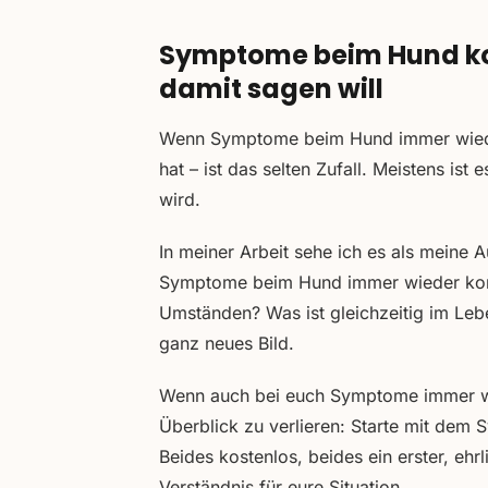
Symptome beim Hund ko
damit sagen will
Wenn Symptome beim Hund immer wiede
hat – ist das selten Zufall. Meistens ist
wird.
In meiner Arbeit sehe ich es als meine
Symptome beim Hund immer wieder kom
Umständen? Was ist gleichzeitig im Leb
ganz neues Bild.
Wenn auch bei euch Symptome immer w
Überblick zu verlieren: Starte mit d
Beides kostenlos, beides ein erster, ehr
Verständnis für eure Situation.