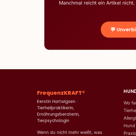
Manchmal reicht ein Artikel nich
💬 Unverb
HUN
FrequenzKRAFT®
Kerstin Hartwigsen ·
Wo fa
Tierheilpraktikerin,
Tierhe
Ernährungsberaterin,
Aller
Tierpsychologin
Hund 
Wenn du nicht mehr weißt, was
Praxi