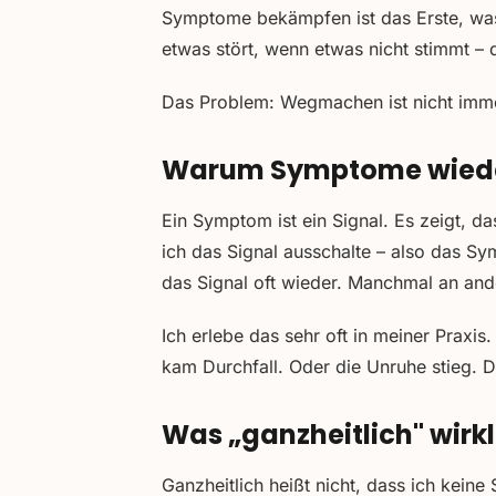
Symptome bekämpfen ist das Erste, was
etwas stört, wenn etwas nicht stimmt –
Das Problem: Wegmachen ist nicht immer
Warum Symptome wie
Ein Symptom ist ein Signal. Es zeigt, d
ich das Signal ausschalte – also das S
das Signal oft wieder. Manchmal an and
Ich erlebe das sehr oft in meiner Praxi
kam Durchfall. Oder die Unruhe stieg. De
Was „ganzheitlich" wirkl
Ganzheitlich heißt nicht, dass ich kei