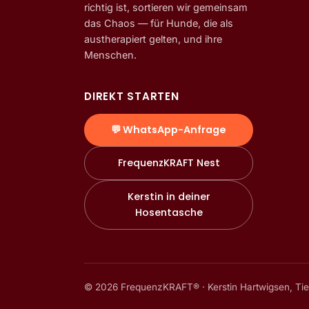
richtig ist, sortieren wir gemeinsam
das Chaos — für Hunde, die als
austherapiert gelten, und ihre
Menschen.
DIREKT STARTEN
💬 WhatsApp-Anfrage
FrequenzKRAFT Nest
Kerstin in deiner
Hosentasche
©
2026
FrequenzKRAFT® · Kerstin Hartwigsen, Tier