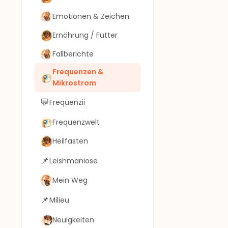
Emotionen & Zeichen
Ernährung / Futter
Fallberichte
Frequenzen &
Mikrostrom
💬
Frequenzii
Frequenzwelt
Heilfasten
📌
Leishmaniose
Mein Weg
📌
Milieu
Neuigkeiten