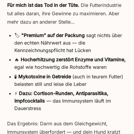
Für mich ist das Tod in der Tüte.
Die Futterindustrie
tut alles daran, ihre Gewinne zu maximieren. Aber
mehr dazu an anderer Stelle…
🏷️
"Premium" auf der Packung
sagt nichts über
den echten Nährwert aus — die
Kennzeichnungspflicht hat Lücken
🔥
Hocherhitzung zerstört Enzyme und Vitamine,
egal wie hochwertig die Rohstoffe waren
🧪
Mykotoxine in Getreide
(auch in teurem Futter)
belasten still und leise die Leber
⚡
Dazu: Cortison-Runden, Antiparasitika,
Impfcocktails
— das Immunsystem läuft im
Dauerstress
Das Ergebnis: Darm aus dem Gleichgewicht,
Immunsystem überfordert — und dein Hund kratzt