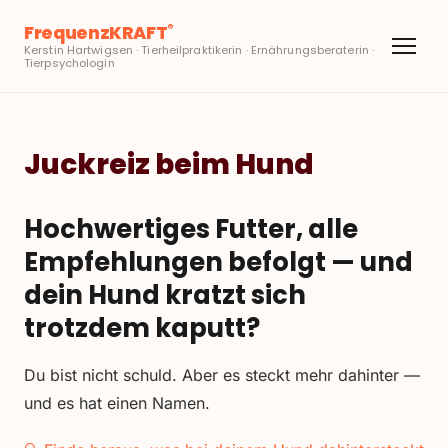
FrequenzKRAFT
®
Kerstin Hartwigsen · Tierheilpraktikerin · Ernährungsberaterin ·
Tierpsychologin
Juckreiz beim Hund
Hochwertiges Futter, alle
Empfehlungen befolgt — und
dein Hund kratzt sich
trotzdem kaputt?
Du bist nicht schuld. Aber es steckt mehr dahinter —
und es hat einen Namen.