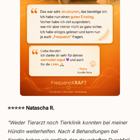
⭐⭐⭐⭐⭐ Natascha R.
"Weder Tierarzt noch Tierklinik konnten bei meiner
Hündin weiterhelfen. Nach 4 Behandlungen bei