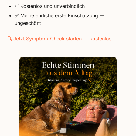
✅ Kostenlos und unverbindlich
✅ Meine ehrliche erste Einschätzung —
ungeschönt
🔍 Jetzt Symptom-Check starten — kostenlos