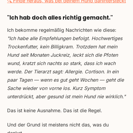
🔍 Finde heraus, was bei deinem Hund dahintersteckt
"Ich hab doch alles richtig gemacht."
Ich bekomme regelmäßig Nachrichten wie diese:
"Ich habe alle Empfehlungen befolgt. Hochwertiges
Trockenfutter, kein Billigkram. Trotzdem hat mein
Hund seit Monaten Juckreiz, leckt sich die Pfoten
wund, kratzt sich nachts so stark, dass ich wach
werde. Der Tierarzt sagt: Allergie. Cortison. In ein
paar Tagen — wenn es gut geht Wochen — geht die
Sache wieder von vorne los. Kurz Symptom
unterdrückt, aber gesund ist mein Hund nie wirklich."
Das ist keine Ausnahme. Das ist die Regel.
Und der Grund ist meistens nicht das, was du
denkst.