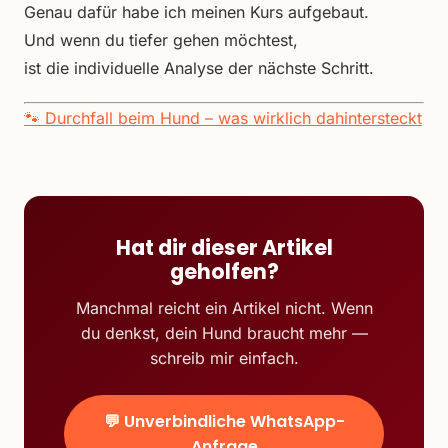
Genau dafür habe ich meinen Kurs aufgebaut.
Und wenn du tiefer gehen möchtest,
ist die individuelle Analyse der nächste Schritt.
🐾 Durchfall beim Hund – was wirklich dahintersteckt
Hat dir dieser Artikel
geholfen?
Manchmal reicht ein Artikel nicht. Wenn
du denkst, dein Hund braucht mehr —
schreib mir einfach.
💬 Unverbindliche WhatsApp-
Anfrage