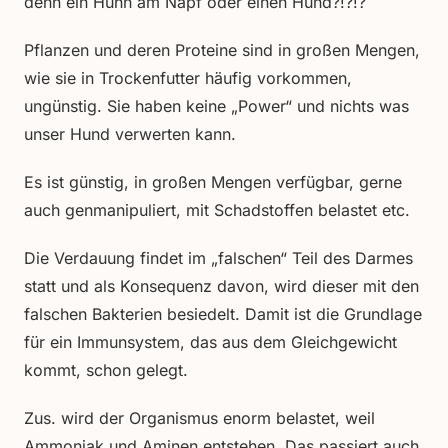
denn ein Huhn am Napf oder einen Hund?!?!?
Pflanzen und deren Proteine sind in großen Mengen,
wie sie in Trockenfutter häufig vorkommen,
ungünstig. Sie haben keine „Power“ und nichts was
unser Hund verwerten kann.
Es ist günstig, in großen Mengen verfügbar, gerne
auch genmanipuliert, mit Schadstoffen belastet etc.
Die Verdauung findet im „falschen“ Teil des Darmes
statt und als Konsequenz davon, wird dieser mit den
falschen Bakterien besiedelt. Damit ist die Grundlage
für ein Immunsystem, das aus dem Gleichgewicht
kommt, schon gelegt.
Zus. wird der Organismus enorm belastet, weil
Ammoniak und Aminen entstehen. Das passiert auch