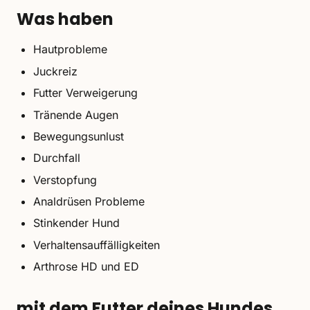
Was haben
Hautprobleme
Juckreiz
Futter Verweigerung
Tränende Augen
Bewegungsunlust
Durchfall
Verstopfung
Analdrüsen Probleme
Stinkender Hund
Verhaltensauffälligkeiten
Arthrose HD und ED
mit dem Futter deines Hundes