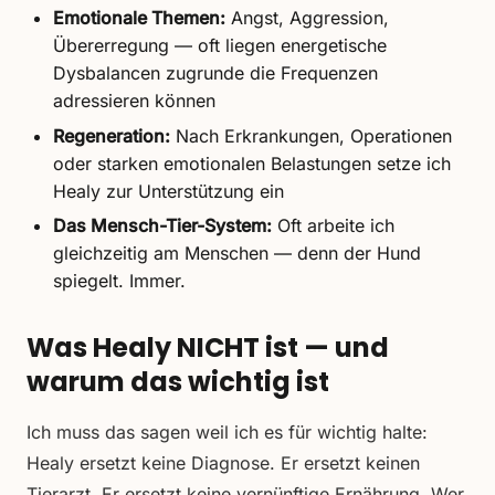
Emotionale Themen:
Angst, Aggression,
Übererregung — oft liegen energetische
Dysbalancen zugrunde die Frequenzen
adressieren können
Regeneration:
Nach Erkrankungen, Operationen
oder starken emotionalen Belastungen setze ich
Healy zur Unterstützung ein
Das Mensch-Tier-System:
Oft arbeite ich
gleichzeitig am Menschen — denn der Hund
spiegelt. Immer.
Was Healy NICHT ist — und
warum das wichtig ist
Ich muss das sagen weil ich es für wichtig halte:
Healy ersetzt keine Diagnose. Er ersetzt keinen
Tierarzt. Er ersetzt keine vernünftige Ernährung. Wer