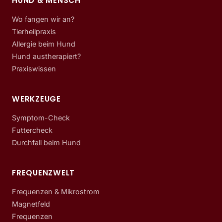
HUND & MENSCH
Wo fangen wir an?
Tierheilpraxis
Allergie beim Hund
Hund austherapiert?
Praxiswissen
WERKZEUGE
Symptom-Check
Futtercheck
Durchfall beim Hund
FREQUENZWELT
Frequenzen & Mikrostrom
Magnetfeld
Frequenzen