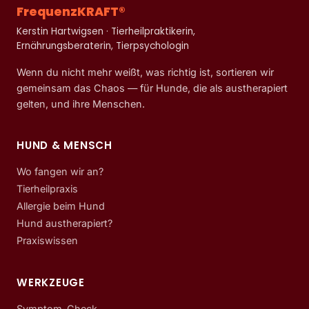
FrequenzKRAFT®
Kerstin Hartwigsen · Tierheilpraktikerin,
Ernährungsberaterin, Tierpsychologin
Wenn du nicht mehr weißt, was richtig ist, sortieren wir
gemeinsam das Chaos — für Hunde, die als austherapiert
gelten, und ihre Menschen.
HUND & MENSCH
Wo fangen wir an?
Tierheilpraxis
Allergie beim Hund
Hund austherapiert?
Praxiswissen
WERKZEUGE
Symptom-Check