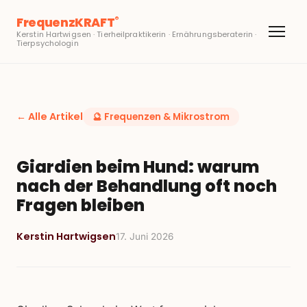
FrequenzKRAFT
®
Kerstin Hartwigsen · Tierheilpraktikerin · Ernährungsberaterin ·
Tierpsychologin
← Alle Artikel
🔮
Frequenzen & Mikrostrom
Giardien beim Hund: warum
nach der Behandlung oft noch
Fragen bleiben
Kerstin Hartwigsen
17. Juni 2026