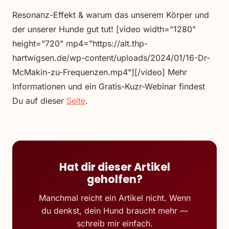
Resonanz-Effekt & warum das unserem Körper und
der unserer Hunde gut tut! [video width="1280"
height="720" mp4="https://alt.thp-
hartwigsen.de/wp-content/uploads/2024/01/16-Dr-
McMakin-zu-Frequenzen.mp4"][/video] Mehr
Informationen und ein Gratis-Kuzr-Webinar findest
Du auf dieser
Seite
.
Hat dir dieser Artikel
geholfen?
Manchmal reicht ein Artikel nicht. Wenn
du denkst, dein Hund braucht mehr —
schreib mir einfach.