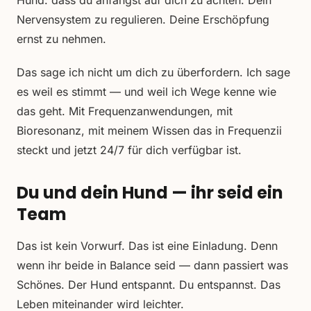
Hund: dass du anfängst auf dich zu achten. Dein
Nervensystem zu regulieren. Deine Erschöpfung
ernst zu nehmen.
Das sage ich nicht um dich zu überfordern. Ich sage
es weil es stimmt — und weil ich Wege kenne wie
das geht. Mit Frequenzanwendungen, mit
Bioresonanz, mit meinem Wissen das in Frequenzii
steckt und jetzt 24/7 für dich verfügbar ist.
Du und dein Hund — ihr seid ein
Team
Das ist kein Vorwurf. Das ist eine Einladung. Denn
wenn ihr beide in Balance seid — dann passiert was
Schönes. Der Hund entspannt. Du entspannst. Das
Leben miteinander wird leichter.