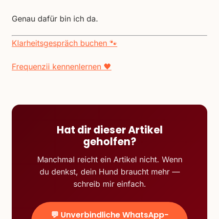
Genau dafür bin ich da.
Klarheitsgespräch buchen 🐾
Frequenzii kennenlernen 🖤
Hat dir dieser Artikel
geholfen?
Manchmal reicht ein Artikel nicht. Wenn
du denkst, dein Hund braucht mehr —
schreib mir einfach.
💬 Unverbindliche WhatsApp-