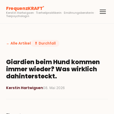
FrequenzKRAFT
®
Kerstin Hartwigsen · Tierheilpraktikerin · Ernährungsberaterin ·
Tierpsychologin
← Alle Artikel
💊
Durchfall
Giardien beim Hund kommen
immer wieder? Was wirklich
dahintersteckt.
Kerstin Hartwigsen
08. Mai 2026