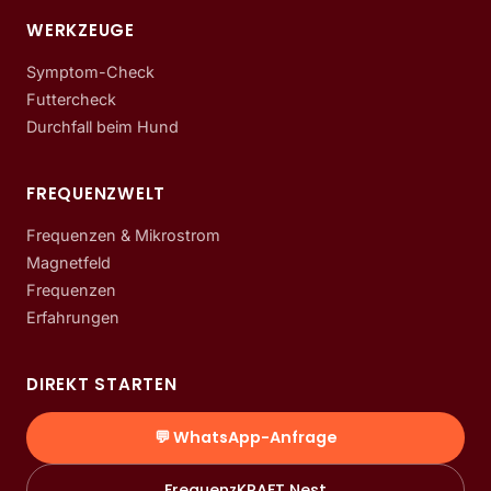
WERKZEUGE
Symptom-Check
Futtercheck
Durchfall beim Hund
FREQUENZWELT
Frequenzen & Mikrostrom
Magnetfeld
Frequenzen
Erfahrungen
DIREKT STARTEN
💬 WhatsApp-Anfrage
FrequenzKRAFT Nest