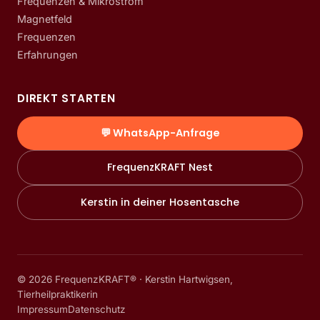
Frequenzen & Mikrostrom
Magnetfeld
Frequenzen
Erfahrungen
DIREKT STARTEN
💬 WhatsApp-Anfrage
FrequenzKRAFT Nest
Kerstin in deiner Hosentasche
©
2026
FrequenzKRAFT® · Kerstin Hartwigsen,
Tierheilpraktikerin
Impressum
Datenschutz