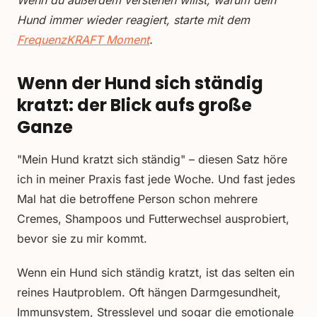
Wenn du außerdem verstehen willst, warum dein
Hund immer wieder reagiert, starte mit dem
FrequenzKRAFT Moment
.
Wenn der Hund sich ständig
kratzt: der Blick aufs große
Ganze
"Mein Hund kratzt sich ständig" – diesen Satz höre
ich in meiner Praxis fast jede Woche. Und fast jedes
Mal hat die betroffene Person schon mehrere
Cremes, Shampoos und Futterwechsel ausprobiert,
bevor sie zu mir kommt.
Wenn ein Hund sich ständig kratzt, ist das selten ein
reines Hautproblem. Oft hängen Darmgesundheit,
Immunsystem, Stresslevel und sogar die emotionale