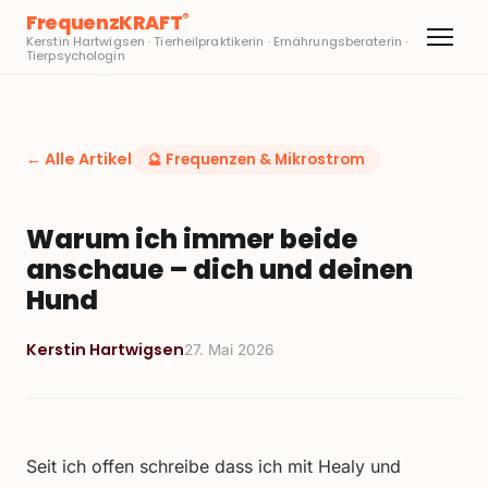
FrequenzKRAFT
®
Kerstin Hartwigsen · Tierheilpraktikerin · Ernährungsberaterin ·
Tierpsychologin
← Alle Artikel
🔮
Frequenzen & Mikrostrom
Warum ich immer beide
anschaue – dich und deinen
Hund
Kerstin Hartwigsen
27. Mai 2026
Seit ich offen schreibe dass ich mit Healy und